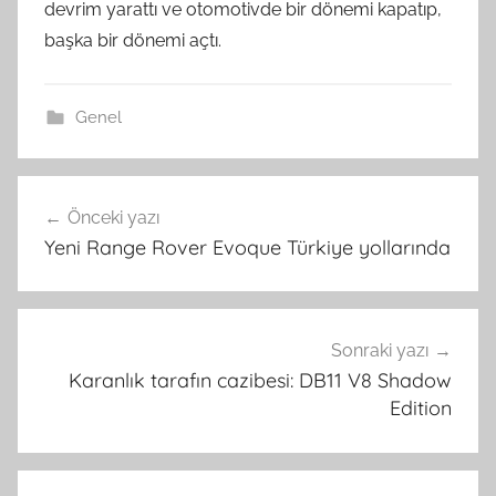
devrim yarattı ve otomotivde bir dönemi kapatıp,
başka bir dönemi açtı.
Genel
Yazı
Önceki yazı
gezinmesi
Yeni Range Rover Evoque Türkiye yollarında
Sonraki yazı
Karanlık tarafın cazibesi: DB11 V8 Shadow
Edition