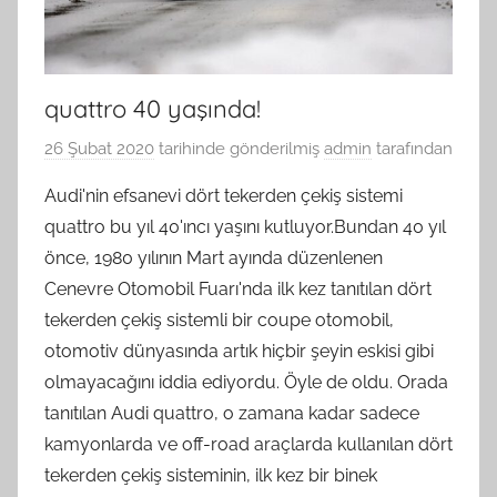
quattro 40 yaşında!
26 Şubat 2020
tarihinde gönderilmiş
admin
tarafından
Audi'nin efsanevi dört tekerden çekiş sistemi
quattro bu yıl 40'ıncı yaşını kutluyor.Bundan 40 yıl
önce, 1980 yılının Mart ayında düzenlenen
Cenevre Otomobil Fuarı'nda ilk kez tanıtılan dört
tekerden çekiş sistemli bir coupe otomobil,
otomotiv dünyasında artık hiçbir şeyin eskisi gibi
olmayacağını iddia ediyordu. Öyle de oldu. Orada
tanıtılan Audi quattro, o zamana kadar sadece
kamyonlarda ve off-road araçlarda kullanılan dört
tekerden çekiş sisteminin, ilk kez bir binek