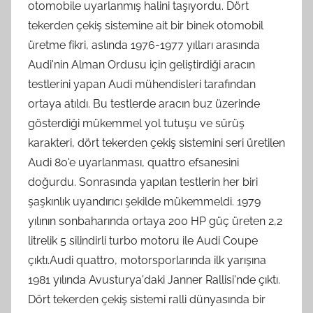
otomobile uyarlanmış halini taşıyordu. Dört
tekerden çekiş sistemine ait bir binek otomobil
üretme fikri, aslında 1976-1977 yılları arasında
Audi'nin Alman Ordusu için geliştirdiği aracın
testlerini yapan Audi mühendisleri tarafından
ortaya atıldı. Bu testlerde aracın buz üzerinde
gösterdiği mükemmel yol tutuşu ve sürüş
karakteri, dört tekerden çekiş sistemini seri üretilen
Audi 80'e uyarlanması, quattro efsanesini
doğurdu. Sonrasında yapılan testlerin her biri
şaşkınlık uyandırıcı şekilde mükemmeldi. 1979
yılının sonbaharında ortaya 200 HP güç üreten 2,2
litrelik 5 silindirli turbo motoru ile Audi Coupe
çıktı.Audi quattro, motorsporlarında ilk yarışına
1981 yılında Avusturya'daki Janner Rallisi'nde çıktı.
Dört tekerden çekiş sistemi ralli dünyasında bir