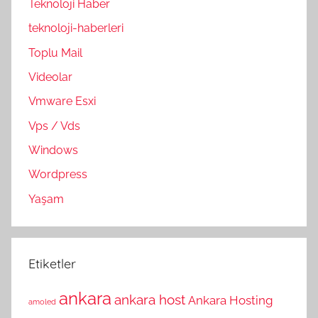
Teknoloji Haber
teknoloji-haberleri
Toplu Mail
Videolar
Vmware Esxi
Vps / Vds
Windows
Wordpress
Yaşam
Etiketler
ankara
ankara host
Ankara Hosting
amoled