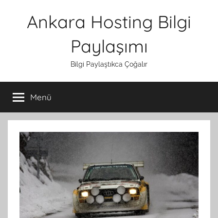
İçeriğe
Ankara Hosting Bilgi
atla
Paylaşımı
Bilgi Paylaştıkca Çoğalır
Menü