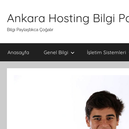
İçeriğe
atla
Ankara Hosting Bilgi P
Bilgi Paylaştıkca Çoğalır
Anasayfa
Genel Bilgi
İşletim Sistemleri