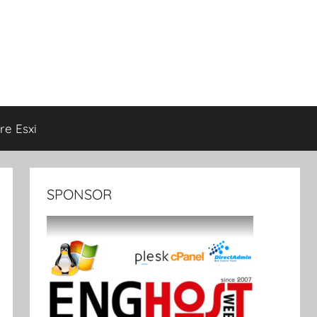
e Esxi
SPONSOR