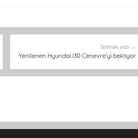
Sonraki yazı
Yenilenen Hyundai i30 Cenevre’yi bekliyor