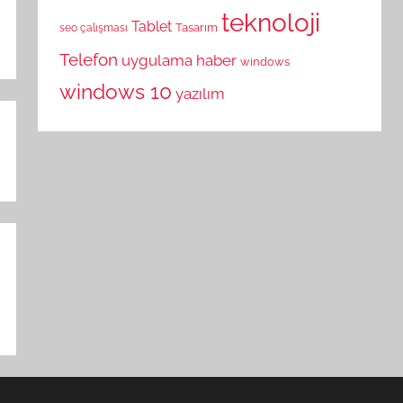
teknoloji
Tablet
Tasarım
seo çalışması
Telefon
uygulama haber
windows
windows 10
yazılım