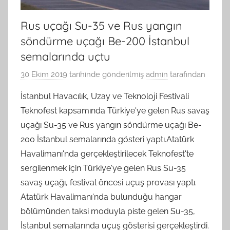
Rus uçağı Su-35 ve Rus yangın
söndürme uçağı Be-200 İstanbul
semalarında uçtu
30 Ekim 2019
tarihinde gönderilmiş
admin
tarafından
İstanbul Havacılık, Uzay ve Teknoloji Festivali
Teknofest kapsamında Türkiye'ye gelen Rus savaş
uçağı Su-35 ve Rus yangın söndürme uçağı Be-
200 İstanbul semalarında gösteri yaptı.Atatürk
Havalimanı'nda gerçekleştirilecek Teknofest'te
sergilenmek için Türkiye'ye gelen Rus Su-35
savaş uçağı, festival öncesi uçuş provası yaptı.
Atatürk Havalimanı'nda bulunduğu hangar
bölümünden taksi moduyla piste gelen Su-35,
İstanbul semalarında uçuş gösterisi gerçekleştirdi.