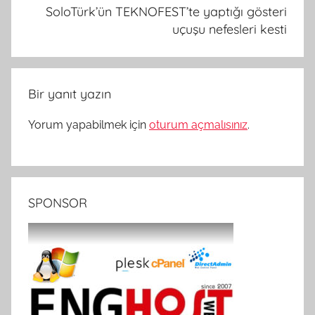
SoloTürk’ün TEKNOFEST’te yaptığı gösteri
uçuşu nefesleri kesti
Bir yanıt yazın
Yorum yapabilmek için
oturum açmalısınız
.
SPONSOR