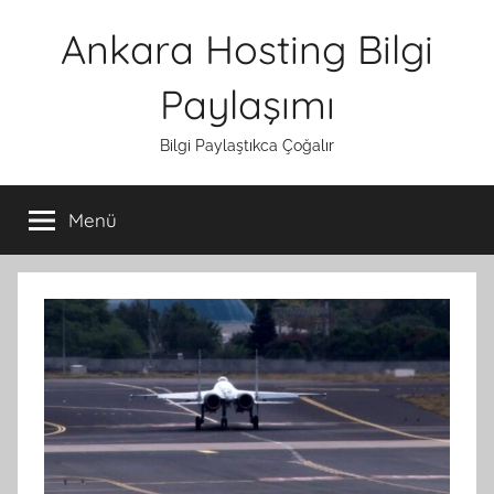
İçeriğe
Ankara Hosting Bilgi
atla
Paylaşımı
Bilgi Paylaştıkca Çoğalır
Menü