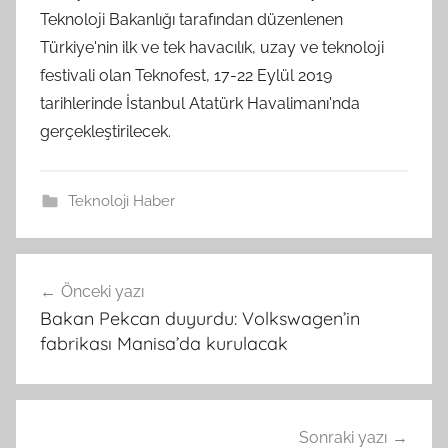
Teknoloji Bakanlığı tarafından düzenlenen
Türkiye'nin ilk ve tek havacılık, uzay ve teknoloji
festivali olan Teknofest, 17-22 Eylül 2019
tarihlerinde İstanbul Atatürk Havalimanı'nda
gerçekleştirilecek.
Teknoloji Haber
Yazı
Önceki yazı
gezinmesi
Bakan Pekcan duyurdu: Volkswagen’in
fabrikası Manisa’da kurulacak
Sonraki yazı