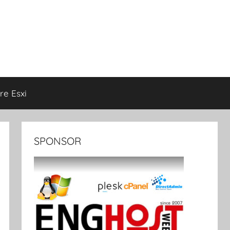
e Esxi
SPONSOR