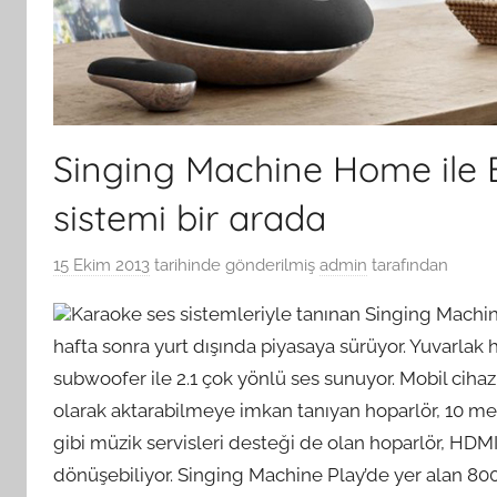
Singing Machine Home ile 
sistemi bir arada
15 Ekim 2013
tarihinde gönderilmiş
admin
tarafından
Karaoke ses sistemleriyle tanınan Singing Machin
hafta sonra yurt dışında piyasaya sürüyor. Yuvarlak h
subwoofer ile 2.1 çok yönlü ses sunuyor. Mobil cihaz 
olarak aktarabilmeye imkan tanıyan hoparlör, 10 met
gibi müzik servisleri desteği de olan hoparlör, HDM
dönüşebiliyor. Singing Machine Play’de yer alan 800