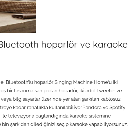
Bluetooth hoparlör ve karaoke
e, Bluetooth’lu hoparlör Singing Machine Home‘u iki
oş bir tasarıma sahip olan hoparlör, iki adet tweeter ve
veya bilgisayarlar üzerinde yer alan şarkıları kablosuz
reye kadar rahatlıkla kullanılabiliyor.Pandora ve Spotify
I ile televizyona bağlandığında karaoke sistemine
 bin şarkıdan dilediğinizi seçip karaoke yapabiliyorsunuz.