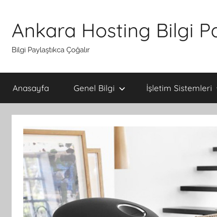
İçeriğe
atla
Ankara Hosting Bilgi P
Bilgi Paylaştıkca Çoğalır
Anasayfa
Genel Bilgi
İşletim Sistemleri