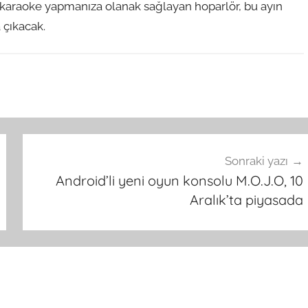
araoke yapmanıza olanak sağlayan hoparlör, bu ayın
 çıkacak.
Sonraki yazı
Android’li yeni oyun konsolu M.O.J.O, 10
Aralık’ta piyasada