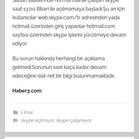
Sabah saatlerinde normal olarak çalışan skype
saat 13:00 itibari ile açılmamaya başladı.Şu an için
kullanıcılar web.skype.com/tr adresinden yada
hotmail üzerinden giriş yapanlar hotmail.com
sayfası üzerinden skype işlerini yürütmeye devam
ediyor.
Bu sorun hakkında herhangi bir açıklama
gelmedi.Sorunun saat kaça kadar devam
edeceğine dair net bir bilgi bulunmamaktadır.
Haber3.com
Linux
skype açılmıyor
,
skype çalışmıyor