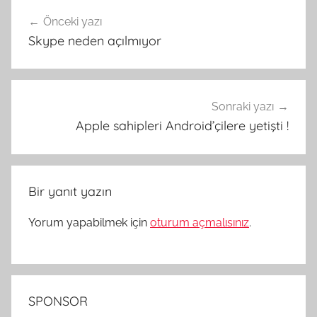
Yazı
Önceki yazı
gezinmesi
Skype neden açılmıyor
Sonraki yazı
Apple sahipleri Android’çilere yetişti !
Bir yanıt yazın
Yorum yapabilmek için
oturum açmalısınız
.
SPONSOR