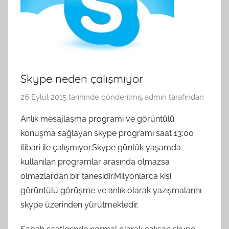
Skype neden çalışmıyor
26 Eylül 2015
tarihinde gönderilmiş
admin
tarafından
Anlık mesajlaşma programı ve görüntülü
konuşma sağlayan skype programı saat 13:00
itibari ile çalışmıyor.Skype günlük yaşamda
kullanılan programlar arasında olmazsa
olmazlardan bir tanesidir.Milyonlarca kişi
görüntülü görüşme ve anlık olarak yazışmalarını
skype üzerinden yürütmektedir.