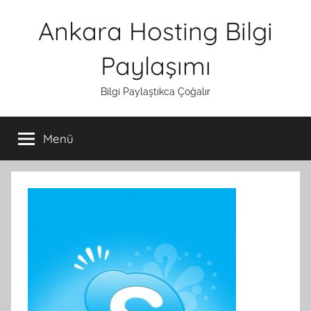
İçeriğe
Ankara Hosting Bilgi
atla
Paylaşımı
Bilgi Paylaştıkca Çoğalır
Menü