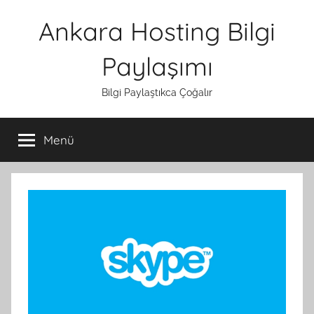
İçeriğe
Ankara Hosting Bilgi
atla
Paylaşımı
Bilgi Paylaştıkca Çoğalır
Menü