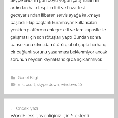
Skype ekibinin gün boyu yoğun çalışmalarının
ardından hata tespit edildi ve Pazartesi
geceyarısından itibaren servis ayağa kalkmaya
başladı. Ekip bağlantı kuramayan kullanıcıları
yeniden platforma entegre etti ve tam kapasite ile
çalışması için son rötuşları yaptı. Bundan sonra
bahse konu sıkıntıdan ötürü global çapta herhangi
bir bağlantı sorunu yaşanması beklenmiyor ancak
sorunun neyden kaynaklandığı da açıklanmıyor.
Genel Bilgi
microsoft
,
skype down
,
windows 10
Yazı
Önceki yazı
gezinmesi
WordPress güvenliğiniz için 5 eklenti