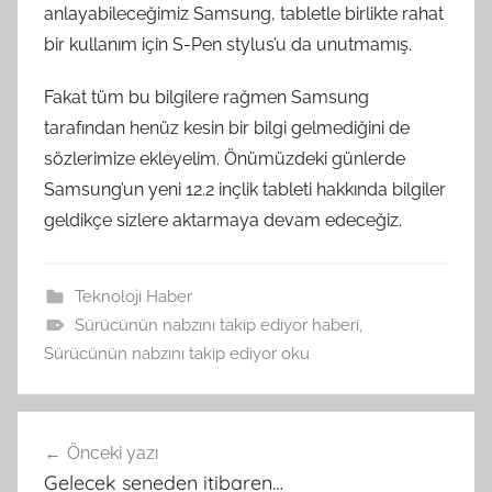
anlayabileceğimiz Samsung, tabletle birlikte rahat
bir kullanım için S-Pen stylus’u da unutmamış.
Fakat tüm bu bilgilere rağmen Samsung
tarafından henüz kesin bir bilgi gelmediğini de
sözlerimize ekleyelim. Önümüzdeki günlerde
Samsung’un yeni 12.2 inçlik tableti hakkında bilgiler
geldikçe sizlere aktarmaya devam edeceğiz.
Teknoloji Haber
Sürücünün nabzını takip ediyor haberi
,
Sürücünün nabzını takip ediyor oku
Yazı
Önceki yazı
gezinmesi
Gelecek seneden itibaren…