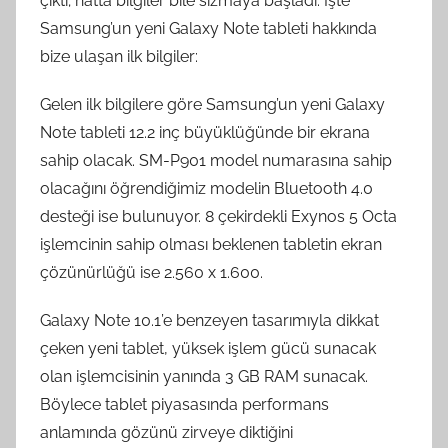
çıktı; hatta bilgiler bile sızmaya başladı. İşte
Samsung’un yeni Galaxy Note tableti hakkında
bize ulaşan ilk bilgiler:
Gelen ilk bilgilere göre Samsung’un yeni Galaxy
Note tableti 12.2 inç büyüklüğünde bir ekrana
sahip olacak. SM-P901 model numarasına sahip
olacağını öğrendiğimiz modelin Bluetooth 4.0
desteği ise bulunuyor. 8 çekirdekli Exynos 5 Octa
işlemcinin sahip olması beklenen tabletin ekran
çözünürlüğü ise 2.560 x 1.600.
Galaxy Note 10.1’e benzeyen tasarımıyla dikkat
çeken yeni tablet, yüksek işlem gücü sunacak
olan işlemcisinin yanında 3 GB RAM sunacak.
Böylece tablet piyasasında performans
anlamında gözünü zirveye diktiğini