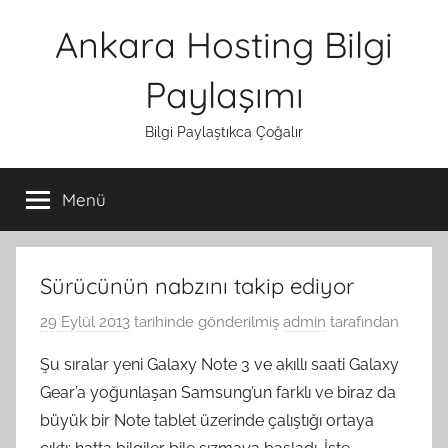
İçeriğe
Ankara Hosting Bilgi
atla
Paylaşımı
Bilgi Paylaştıkca Çoğalır
Menü
Sürücünün nabzını takip ediyor
29 Eylül 2013
tarihinde gönderilmiş
admin
tarafından
Şu sıralar yeni Galaxy Note 3 ve akıllı saati Galaxy
Gear’a yoğunlaşan Samsung’un farklı ve biraz da
büyük bir Note tablet üzerinde çalıştığı ortaya