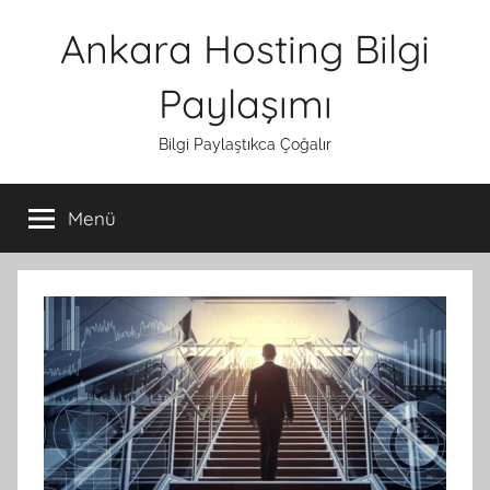
İçeriğe
Ankara Hosting Bilgi
atla
Paylaşımı
Bilgi Paylaştıkca Çoğalır
Menü