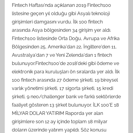
Fintech Haftası'nda açıklanan 2019 Fintech100
listesine geçen yıl olduğu gibi Asyalı teknoloji
girişimleri damgasını vurdu. İlk 100 fintech
arasında Asya bölgesinden 34 girişim yer aldı.
Fintech100 listesinde Orta Doğu, Avrupa ve Afrika
Bölgesinden 25, Amerika'dan 22, İngiltere'den 11,
Avustralya'dan 7 ve Yeni Zelenda'dan 1 fintech
bulunuyor.Fintech100'de 2018'deki gibi ödeme ve
elektronik para kuruluşları ön sıralarda yer aldı. İlk
100 fintech arasında 27 ödeme şirketi, 19 bireysel
varlık yönetimi şirketi, 17 sigorta şirketi, 15 kredi
şirketi, 9 neo/challenger bank ve farklı sektörlerde
faaliyet gösteren 13 şirket bulunuyor. İLK 100'E 18
MİLYAR DOLAR YATIRIM Raporda yer alan
girişimlere son 12 ay içinde toplam 18 milyar
doların üzerinde yatırım yapıldı. Söz konusu