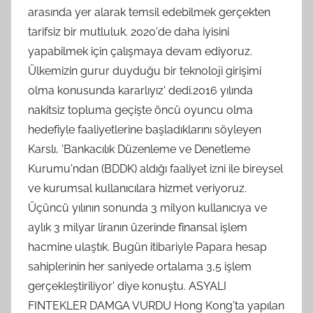
arasında yer alarak temsil edebilmek gerçekten
tarifsiz bir mutluluk. 2020'de daha iyisini
yapabilmek için çalışmaya devam ediyoruz.
Ülkemizin gurur duyduğu bir teknoloji girişimi
olma konusunda kararlıyız' dedi.2016 yılında
nakitsiz topluma geçişte öncü oyuncu olma
hedefiyle faaliyetlerine başladıklarını söyleyen
Karslı, 'Bankacılık Düzenleme ve Denetleme
Kurumu'ndan (BDDK) aldığı faaliyet izni ile bireysel
ve kurumsal kullanıcılara hizmet veriyoruz.
Üçüncü yılının sonunda 3 milyon kullanıcıya ve
aylık 3 milyar liranın üzerinde finansal işlem
hacmine ulaştık. Bugün itibariyle Papara hesap
sahiplerinin her saniyede ortalama 3,5 işlem
gerçekleştiriliyor' diye konuştu. ASYALI
FINTEKLER DAMGA VURDU Hong Kong'ta yapılan