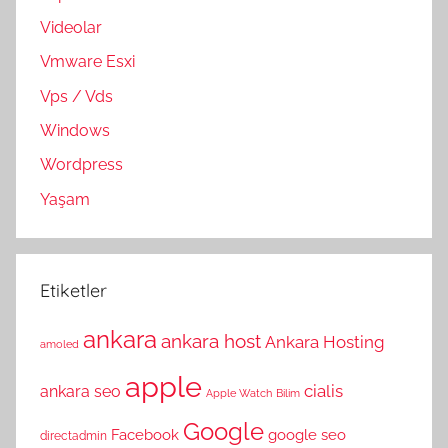
Videolar
Vmware Esxi
Vps / Vds
Windows
Wordpress
Yaşam
Etiketler
ankara
ankara host
Ankara Hosting
amoled
apple
cialis
ankara seo
Apple Watch
Bilim
Google
Facebook
google seo
directadmin