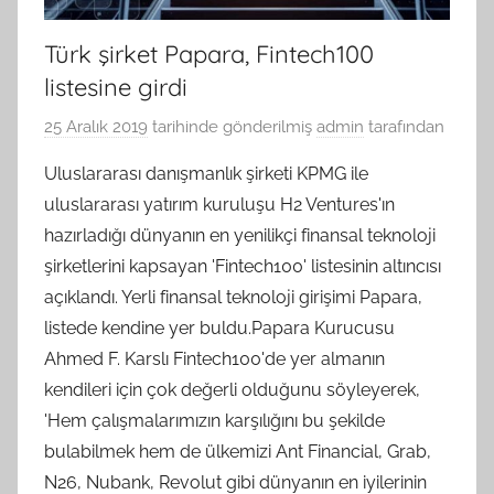
Türk şirket Papara, Fintech100
listesine girdi
25 Aralık 2019
tarihinde gönderilmiş
admin
tarafından
Uluslararası danışmanlık şirketi KPMG ile
uluslararası yatırım kuruluşu H2 Ventures'ın
hazırladığı dünyanın en yenilikçi finansal teknoloji
şirketlerini kapsayan 'Fintech100' listesinin altıncısı
açıklandı. Yerli finansal teknoloji girişimi Papara,
listede kendine yer buldu.Papara Kurucusu
Ahmed F. Karslı Fintech100'de yer almanın
kendileri için çok değerli olduğunu söyleyerek,
'Hem çalışmalarımızın karşılığını bu şekilde
bulabilmek hem de ülkemizi Ant Financial, Grab,
N26, Nubank, Revolut gibi dünyanın en iyilerinin