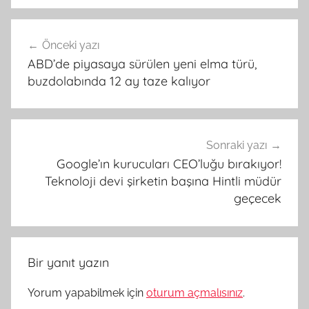
Yazı
Önceki yazı
gezinmesi
ABD’de piyasaya sürülen yeni elma türü,
buzdolabında 12 ay taze kalıyor
Sonraki yazı
Google’ın kurucuları CEO’luğu bırakıyor!
Teknoloji devi şirketin başına Hintli müdür
geçecek
Bir yanıt yazın
Yorum yapabilmek için
oturum açmalısınız
.