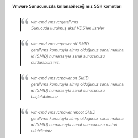
Vmware Sunucunuzda kullanabileceğimiz SSH komutları
vim-cmd vmsvc/getallvms
Sunucuda kurulmuş aktif VDS’leri listeler
vim-cmd vmsvc/power.off SMID
getallvms komutuyla almış olduğunuz sanal makina
id (SMID) numarasıyla sanal sunucunuzu
durdurabilirsiniz.
vim-cmd vmsvc/power.on SMID
getallvms komutuyla almış olduğunuz sanal makina
id (SMID) numarasıyla sanal sunucunuzu
başlatabilirsiniz.
vim-cmd vmsvc/power.reboot SMID
getallvms komutuyla almış olduğunuz sanal makina
id (SMID) numarasıyla sanal sunucunuzu restart
edebilirsiniz.