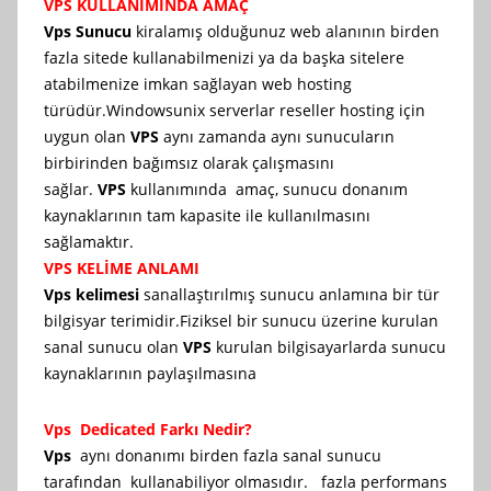
VPS KULLANIMINDA AMAÇ
Vps Sunucu
kiralamış olduğunuz web alanının birden
fazla sitede kullanabilmenizi ya da başka sitelere
atabilmenize imkan sağlayan web hosting
türüdür.Windowsunix serverlar reseller hosting için
uygun olan
VPS
aynı zamanda aynı sunucuların
birbirinden bağımsız olarak çalışmasını
sağlar.
VPS
kullanımında amaç, sunucu donanım
kaynaklarının tam kapasite ile kullanılmasını
sağlamaktır.
VPS KELİME ANLAMI
Vps kelimesi
sanallaştırılmış sunucu anlamına bir tür
bilgisyar terimidir.Fiziksel bir sunucu üzerine kurulan
sanal sunucu olan
VPS
kurulan bilgisayarlarda sunucu
kaynaklarının paylaşılmasına
Vps Dedicated Farkı Nedir?
Vps
aynı donanımı birden fazla sanal sunucu
tarafından kullanabiliyor olmasıdır. fazla performans