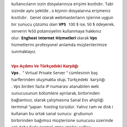
kullanıcıların sizin dosyalarınıza erişimi kısıtlıdır. Tabi
sizinde aynı şekilde , o kişinin dosyalarına erişmeniz
kısıtlıdır. Genel olarak webmasterların işlerine uygun
bir sunucu çözümü olan
VPS
100 $ ise, 50 $ ödeyerek,
serverin %50 potansiyelini kullanmaya hakkınız
olur.
Enghost Internet Hizmetleri
olarak
Vps
hizmetlerini profesyonel anlamda müşterilerimize
sunmaktayız.
Vps Açılımı Ve Türkçedeki Karşılığı
Vps
, ” Virtual Private Server ” cümlesinin baş
harflerinden oluşmakta olup, Türkçedeki karşılığı
. Vps birden fazla IP numarası atanabilen web
sunucusunun bölümlere ayrılarak, birbirinden
bağlantısız, olarak çalışmasına Sanal Evs ahipliği
terminal “yapan hosting türüdür. Yalnız ram ve disk i
kullanan bu ortak sanal sunucu grubunun
birbirinden bağımsız müşterisine sunucusu üzerinde