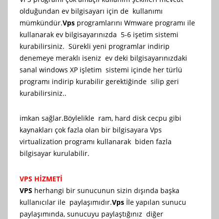
olduğundan ev bilgisayarı için de kullanımı
mümkündür.
Vps
programlarını Wmware programı ile
kullanarak ev bilgisayarınızda 5-6 işetim sistemi
kurabilirsiniz. Sürekli yeni programlar indirip
denemeye meraklı iseniz ev deki bilgisayarınızdaki
sanal windows XP işletim sistemi içinde her türlü
programı indirip kurabilir gerektiğinde silip geri
kurabilirsiniz..
imkan sağlar.Böylelikle ram, hard disk cecpu gibi
kaynakları çok fazla olan bir bilgisayara Vps
virtualization programı kullanarak biden fazla
bilgisayar kurulabilir.
VPS HİZMETİ
VPS
herhangi bir sunucunun sizin dışında başka
kullanıcılar ile paylaşımıdır.
Vps
İle yapılan sunucu
paylaşımında, sunucuyu paylaştığınız diğer