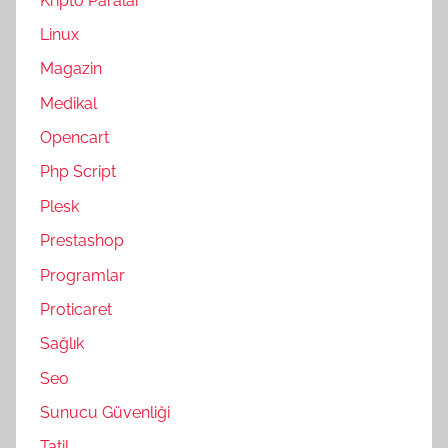
Kripto Paralar
Linux
Magazin
Medikal
Opencart
Php Script
Plesk
Prestashop
Programlar
Proticaret
Sağlık
Seo
Sunucu Güvenliği
Tatil