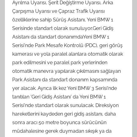
Ayrılma Uyarısı, Şerit Değiştirme Uyarısı, Arka
Çarpışma Uyarısı ve Çapraz Trafik Uyarısı
özelliklerine sahip Sürüş Asistanı, Yeni BMW 1
Serisinde standart olarak sunuluyor.Geri Gidiş
Asistanı da standart donanımdaYeni BMW 1
Serisi'nde Park Mesafe Kontrolü (PDC), geri görüş
kamerası ve yola paralel alanlara otomatik olarak
park edilmesini ve paralel park yerlerinden
otomatik manevra yapılarak çıkılmasını sağlayan
Park Asistanı da standart donanım kapsamında
yer alacak. Ayrıca ilk kez Yeni BMW 3 Serisi'nde
tanıtılan 'Geri Gidiş Asistanı' da Yeni BMW 1
Serisi'nde standart olarak sunulacak. Direksiyon
hareketlerini kaydeden geri gidiş asistanı, daha
sonra aracı 50 metre boyunca sürücünün
müdahalesine gerek duymadan sıkışık ya da