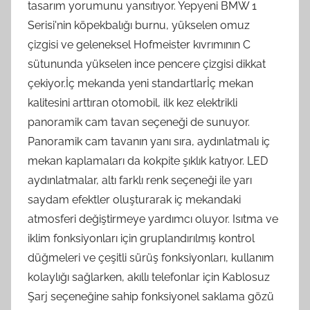
tasarım yorumunu yansıtıyor. Yepyeni BMW 1
Serisi'nin köpekbalığı burnu, yükselen omuz
çizgisi ve geleneksel Hofmeister kıvrımının C
sütununda yükselen ince pencere çizgisi dikkat
çekiyor.İç mekanda yeni standartlarİç mekan
kalitesini arttıran otomobil, ilk kez elektrikli
panoramik cam tavan seçeneği de sunuyor.
Panoramik cam tavanın yanı sıra, aydınlatmalı iç
mekan kaplamaları da kokpite şıklık katıyor. LED
aydınlatmalar, altı farklı renk seçeneği ile yarı
saydam efektler oluşturarak iç mekandaki
atmosferi değiştirmeye yardımcı oluyor. Isıtma ve
iklim fonksiyonları için gruplandırılmış kontrol
düğmeleri ve çeşitli sürüş fonksiyonları, kullanım
kolaylığı sağlarken, akıllı telefonlar için Kablosuz
Şarj seçeneğine sahip fonksiyonel saklama gözü