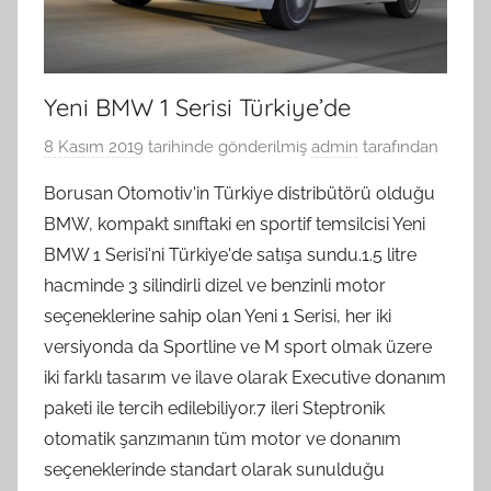
Yeni BMW 1 Serisi Türkiye’de
8 Kasım 2019
tarihinde gönderilmiş
admin
tarafından
Borusan Otomotiv'in Türkiye distribütörü olduğu
BMW, kompakt sınıftaki en sportif temsilcisi Yeni
BMW 1 Serisi'ni Türkiye'de satışa sundu.1.5 litre
hacminde 3 silindirli dizel ve benzinli motor
seçeneklerine sahip olan Yeni 1 Serisi, her iki
versiyonda da Sportline ve M sport olmak üzere
iki farklı tasarım ve ilave olarak Executive donanım
paketi ile tercih edilebiliyor.7 ileri Steptronik
otomatik şanzımanın tüm motor ve donanım
seçeneklerinde standart olarak sunulduğu