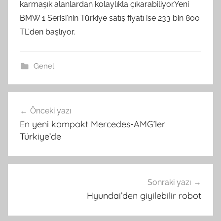
karmaşık alanlardan kolaylıkla çıkarabiliyor.Yeni
BMW 1 Serisi'nin Türkiye satış fiyatı ise 233 bin 800
TL'den başlıyor.
Genel
Yazı
Önceki yazı
gezinmesi
En yeni kompakt Mercedes-AMG’ler
Türkiye’de
Sonraki yazı
Hyundai’den giyilebilir robot