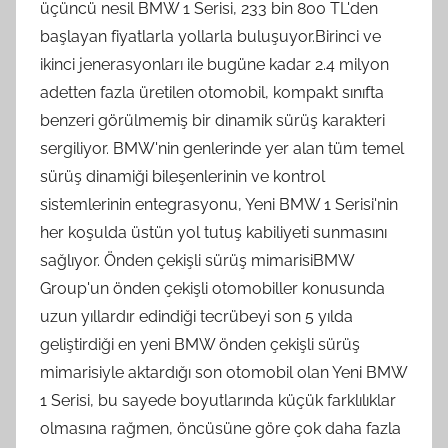
üçüncü nesil BMW 1 Serisi, 233 bin 800 TL'den
başlayan fiyatlarla yollarla buluşuyor.Birinci ve
ikinci jenerasyonları ile bugüne kadar 2.4 milyon
adetten fazla üretilen otomobil, kompakt sınıfta
benzeri görülmemiş bir dinamik sürüş karakteri
sergiliyor. BMW'nin genlerinde yer alan tüm temel
sürüş dinamiği bileşenlerinin ve kontrol
sistemlerinin entegrasyonu, Yeni BMW 1 Serisi'nin
her koşulda üstün yol tutuş kabiliyeti sunmasını
sağlıyor. Önden çekişli sürüş mimarisiBMW
Group'un önden çekişli otomobiller konusunda
uzun yıllardır edindiği tecrübeyi son 5 yılda
geliştirdiği en yeni BMW önden çekişli sürüş
mimarisiyle aktardığı son otomobil olan Yeni BMW
1 Serisi, bu sayede boyutlarında küçük farklılıklar
olmasına rağmen, öncüsüne göre çok daha fazla