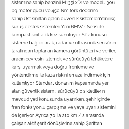
sistemine sahip benzinli M135i xDrive modeli, 306
bg motor gücü ve 450 Nm tork değerine
sahip.Üst sınıftan gelen güvenlik sistemleriYenilikçi
sürüş destek sistemleri Yeni BMW 1 Serisi ile
kompakt sınıfta ilk kez sunuluyor. Söz konusu
sisteme bağlı olarak, radar ve ultrasonik sensörler
tarafından toplanan kamera görüntüleri ve veriler,
aracın çevresini izlemek ve sürücüyü tehlikelere
karşı uyarmak veya doğru frenleme ve
yönlendirme ile kaza riskini en aza indirmek için
kullanılıyor. Standart donanım kapsamında yer
alan güvenlik sistemi, sürücüyü bisikletlilerin
mevcudiyeti konusunda uyarırken, şehir içinde
fren fonksiyonlu çarpışma ve yaya uyarı sistemini
de içeriyor. Ayrıca 70 ila 210 km / s arasında
çalışan aktif şerit dönüşlerine sahip Şeritten