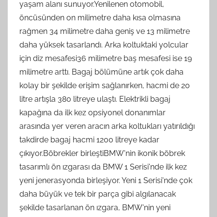
yaşam alanı sunuyor.Yenilenen otomobil,
öncüsünden on milimetre daha kısa olmasına
rağmen 34 milimetre daha geniş ve 13 milimetre
daha yüksek tasarlandı. Arka koltuktaki yolcular
için diz mesafesi36 milimetre baş mesafesi ise 19
milimetre arttı. Bagaj bölümüne artık çok daha
kolay bir şekilde erişim sağlanırken, hacmi de 20
litre artışla 380 litreye ulaştı. Elektrikli bagaj
kapağına da ilk kez opsiyonel donanımlar
arasında yer veren aracın arka koltukları yatırıldığı
takdirde bagaj hacmi 1200 litreye kadar
çıkıyor.Böbrekler birleştiBMW'nin ikonik böbrek
tasarımlı ön ızgarası da BMW 1 Serisi'nde ilk kez
yeni jenerasyonda birleşiyor. Yeni 1 Serisi'nde çok
daha büyük ve tek bir parça gibi algılanacak
şekilde tasarlanan ön ızgara, BMW'nin yeni