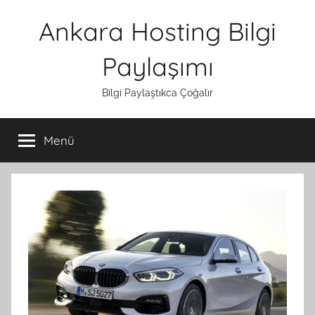
İçeriğe
Ankara Hosting Bilgi
atla
Paylaşımı
Bilgi Paylaştıkca Çoğalır
Menü