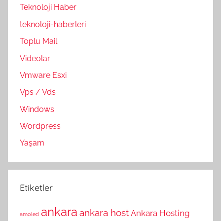
Teknoloji Haber
teknoloji-haberleri
Toplu Mail
Videolar
Vmware Esxi
Vps / Vds
Windows
Wordpress
Yaşam
Etiketler
ankara
ankara host
Ankara Hosting
amoled