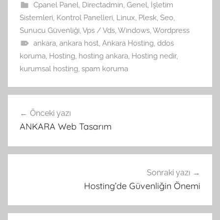
Cpanel Panel
,
Directadmin
,
Genel
,
İşletim
Sistemleri
,
Kontrol Panelleri
,
Linux
,
Plesk
,
Seo
,
Sunucu Güvenliği
,
Vps / Vds
,
Windows
,
Wordpress
ankara
,
ankara host
,
Ankara Hosting
,
ddos
koruma
,
Hosting
,
hosting ankara
,
Hosting nedir
,
kurumsal hosting
,
spam koruma
Yazı
Önceki yazı
gezinmesi
ANKARA Web Tasarım
Sonraki yazı
Hosting’de Güvenliğin Önemi