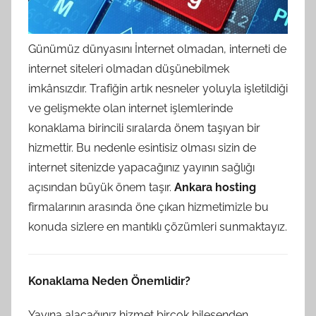
Günümüz dünyasını İnternet olmadan, interneti de
internet siteleri olmadan düşünebilmek
imkânsızdır. Trafiğin artık nesneler yoluyla işletildiği
ve gelişmekte olan internet işlemlerinde
konaklama birincili sıralarda önem taşıyan bir
hizmettir. Bu nedenle esintisiz olması sizin de
internet sitenizde yapacağınız yayının sağlığı
açısından büyük önem taşır.
Ankara hosting
firmalarının arasında öne çıkan hizmetimizle bu
konuda sizlere en mantıklı çözümleri sunmaktayız.
Konaklama Neden Önemlidir?
Yayına alacağınız hizmet birçok bileşenden