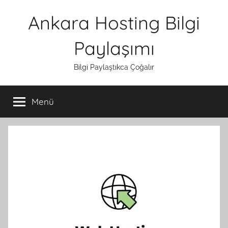
İçeriğe
Ankara Hosting Bilgi
atla
Paylaşımı
Bilgi Paylaştıkca Çoğalır
Menü