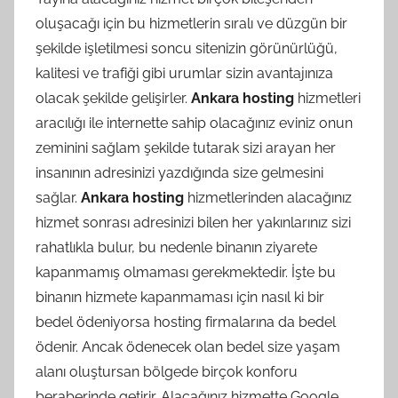
oluşacağı için bu hizmetlerin sıralı ve düzgün bir
şekilde işletilmesi soncu sitenizin görünürlüğü,
kalitesi ve trafiği gibi urumlar sizin avantajınıza
olacak şekilde gelişirler.
Ankara hosting
hizmetleri
aracılığı ile internette sahip olacağınız eviniz onun
zeminini sağlam şekilde tutarak sizi arayan her
insanının adresinizi yazdığında size gelmesini
sağlar.
Ankara hosting
hizmetlerinden alacağınız
hizmet sonrası adresinizi bilen her yakınlarınız sizi
rahatlıkla bulur, bu nedenle binanın ziyarete
kapanmamış olmaması gerekmektedir. İşte bu
binanın hizmete kapanmaması için nasıl ki bir
bedel ödeniyorsa hosting firmalarına da bedel
ödenir. Ancak ödenecek olan bedel size yaşam
alanı oluştursan bölgede birçok konforu
beraberinde getirir. Alacağınız hizmette Google