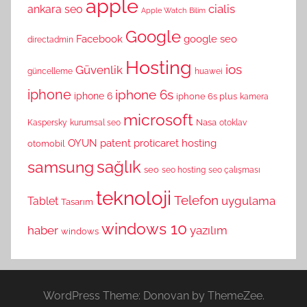
apple
cialis
ankara seo
Apple Watch
Bilim
Google
Facebook
google seo
directadmin
Hosting
ios
Güvenlik
güncelleme
huawei
iphone
iphone 6s
iphone 6
iphone 6s plus
kamera
microsoft
Nasa
Kaspersky
kurumsal seo
otoklav
OYUN
patent
proticaret hosting
otomobil
sağlık
samsung
seo
seo hosting
seo çalışması
teknoloji
Telefon
uygulama
Tablet
Tasarım
windows 10
haber
yazılım
windows
WordPress Theme: Donovan by ThemeZee.