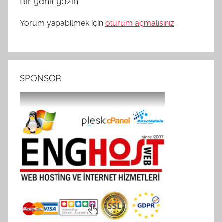
Bir yanıt yazın
Yorum yapabilmek için
oturum açmalısınız
.
SPONSOR