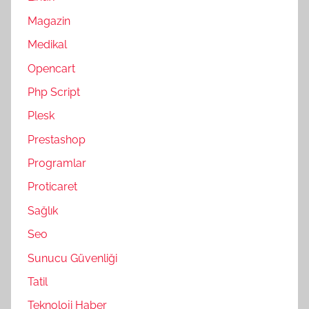
Magazin
Medikal
Opencart
Php Script
Plesk
Prestashop
Programlar
Proticaret
Sağlık
Seo
Sunucu Güvenliği
Tatil
Teknoloji Haber