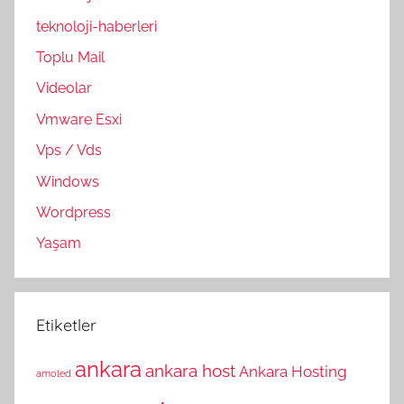
teknoloji-haberleri
Toplu Mail
Videolar
Vmware Esxi
Vps / Vds
Windows
Wordpress
Yaşam
Etiketler
ankara
ankara host
Ankara Hosting
amoled