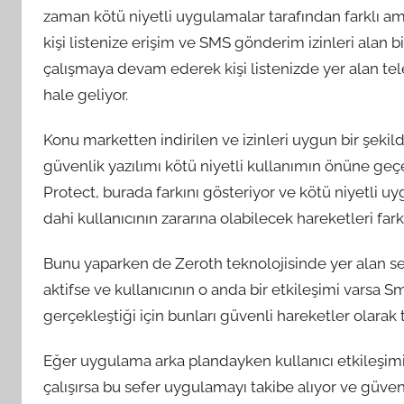
zaman kötü niyetli uygulamalar tarafından farklı am
kişi listenize erişim ve SMS gönderim izinleri alan
çalışmaya devam ederek kişi listenizde yer alan tel
hale geliyor.
Konu marketten indirilen ve izinleri uygun bir şeki
güvenlik yazılımı kötü niyetli kullanımın önüne g
Protect, burada farkını gösteriyor ve kötü niyetli u
dahi kullanıcının zararına olabilecek hareketleri fark
Bunu yaparken de Zeroth teknolojisinde yer alan s
aktifse ve kullanıcının o anda bir etkileşimi varsa Sm
gerçekleştiği için bunları güvenli hareketler olarak 
Eğer uygulama arka plandayken kullanıcı etkileşim
çalışırsa bu sefer uygulamayı takibe alıyor ve güve