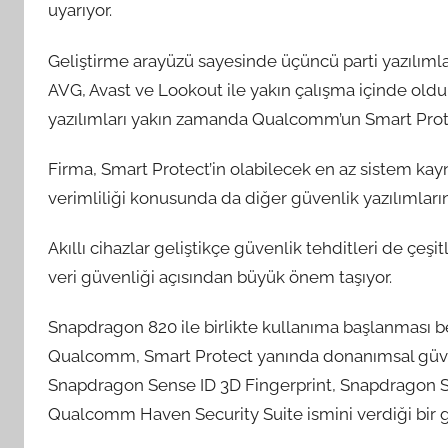
uyarıyor.
Geliştirme arayüzü sayesinde üçüncü parti yazılımla
AVG, Avast ve Lookout ile yakın çalışma içinde oldukla
yazılımları yakın zamanda Qualcomm’un Smart Prote
Firma, Smart Protect’in olabilecek en az sistem kayna
verimliliği konusunda da diğer güvenlik yazılımlarına 
Akıllı cihazlar geliştikçe güvenlik tehditleri de çeş
veri güvenliği açısından büyük önem taşıyor.
Snapdragon 820 ile birlikte kullanıma başlanması b
Qualcomm, Smart Protect yanında donanımsal güven
Snapdragon Sense ID 3D Fingerprint, Snapdragon St
Qualcomm Haven Security Suite ismini verdiği bir