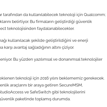
r tarafından da kullanılabilecek teknoloji için Qualcomm;
rını belirtiyor. Bu firmaların geliştirdiği güvenlik
ct teknolojisinden faydalanabilecekler.
ğı kullanılacak şekilde geliştirildiğini ve enerji
karşı avantaj sağladığının altını çiziyor.
itleniyor. Bu yüzden yazılımsal ve donanımsal teknolojiler
eklenen teknoloji için 2016 yılını beklememiz gerekecek.
lik araçlarını bir araya getiren SecureMSM,
udioAccess ve SafeSwitch gibi teknolojilerini
 güvenlik paketinde toplamış durumda.