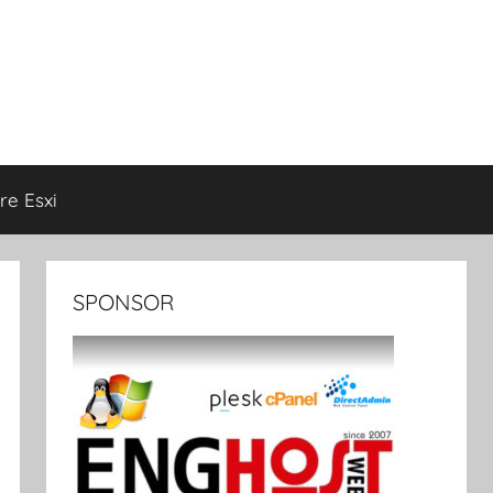
e Esxi
SPONSOR