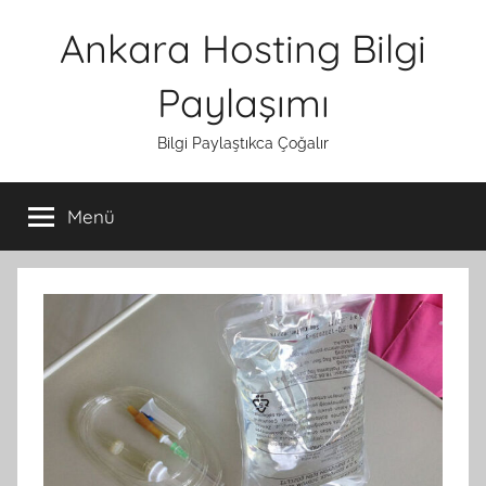
İçeriğe
Ankara Hosting Bilgi
atla
Paylaşımı
Bilgi Paylaştıkca Çoğalır
Menü