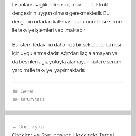
İnsanların sağlıklı olması için sıvı ile elektrolit
dengesinin uygun olması gerekmektedir. Bu
dengenin ortadan kalkması durumunda ise serum
ile takviye işlemleri yapılmaktadır.
Bu işlem tedavinin daha hızlı bir şekilde ilerlemesi
için uygulanmaktadır. Ağızdan ilaç alamayan ya
da besinleri ağız yoluyla alamayan kişilere serum
yardımı ile takviye yapılmaktadır.
Genel
serum tesisi
Yazı
Önceki yazı
gezinmesi
Otoklav ve Sterlizasyon Hakkında Temel