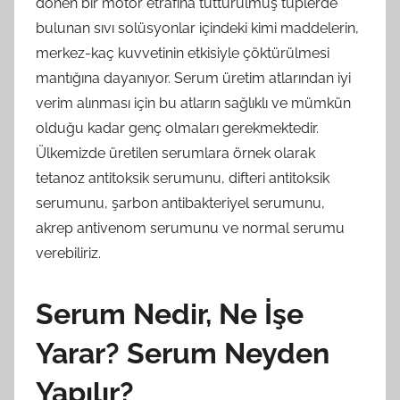
dönen bir motor etrafına tutturulmuş tüplerde
bulunan sıvı solüsyonlar içindeki kimi maddelerin,
merkez-kaç kuvvetinin etkisiyle çöktürülmesi
mantığına dayanıyor. Serum üretim atlarından iyi
verim alınması için bu atların sağlıklı ve mümkün
olduğu kadar genç olmaları gerekmektedir.
Ülkemizde üretilen serumlara örnek olarak
tetanoz antitoksik serumunu, difteri antitoksik
serumunu, şarbon antibakteriyel serumunu,
akrep antivenom serumunu ve normal serumu
verebiliriz.
Serum Nedir, Ne İşe
Yarar? Serum Neyden
Yapılır?