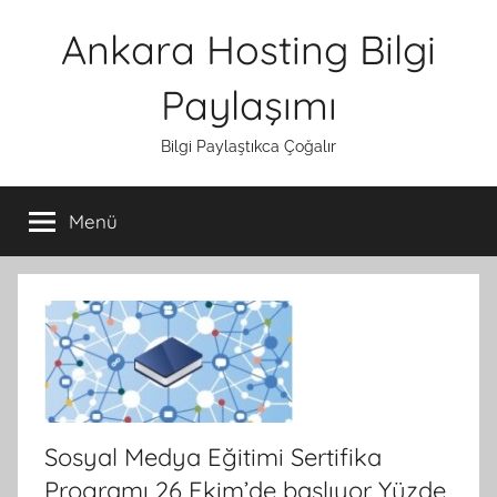
İçeriğe
Ankara Hosting Bilgi
atla
Paylaşımı
Bilgi Paylaştıkca Çoğalır
Menü
Sosyal Medya Eğitimi Sertifika
Programı 26 Ekim’de başlıyor Yüzde