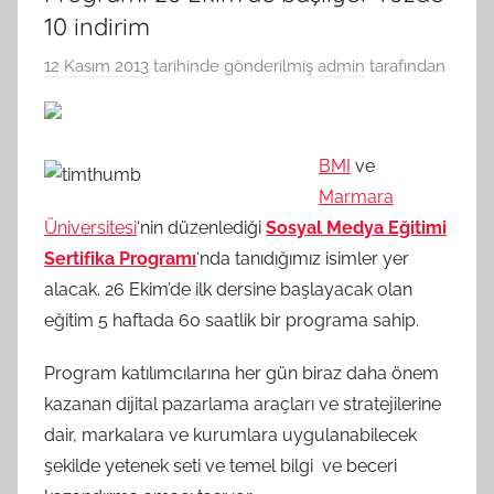
10 indirim
12 Kasım 2013
tarihinde gönderilmiş
admin
tarafından
BMI
ve
Marmara
Üniversitesi
‘nin düzenlediği
Sosyal Medya Eğitimi
Sertifika Programı
‘nda tanıdığımız isimler yer
alacak. 26 Ekim’de ilk dersine başlayacak olan
eğitim 5 haftada 60 saatlik bir programa sahip.
Program katılımcılarına her gün biraz daha önem
kazanan dijital pazarlama araçları ve stratejilerine
dair, markalara ve kurumlara uygulanabilecek
şekilde yetenek seti ve temel bilgi ve beceri