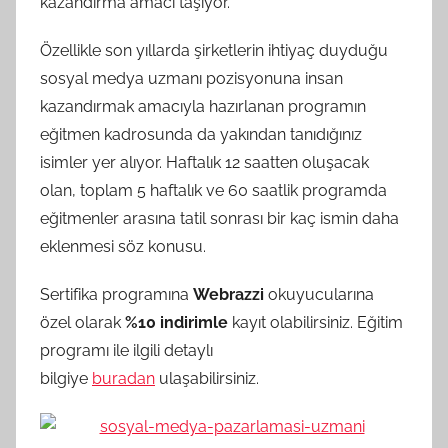
kazandırma amacı taşıyor.
Özellikle son yıllarda şirketlerin ihtiyaç duyduğu
sosyal medya uzmanı pozisyonuna insan
kazandırmak amacıyla hazırlanan programın
eğitmen kadrosunda da yakından tanıdığınız
isimler yer alıyor. Haftalık 12 saatten oluşacak
olan, toplam 5 haftalık ve 60 saatlik programda
eğitmenler arasına tatil sonrası bir kaç ismin daha
eklenmesi söz konusu.
Sertifika programına
Webrazzi
okuyucularına
özel olarak
%10 indirimle
kayıt olabilirsiniz. Eğitim
programı ile ilgili detaylı
bilgiye
buradan
ulaşabilirsiniz.