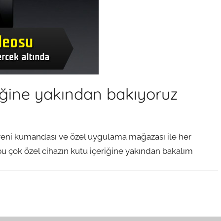
riğine yakından bakıyoruz
pyeni kumandası ve özel uygulama mağazası ile her
bu çok özel cihazın kutu içeriğine yakından bakalım