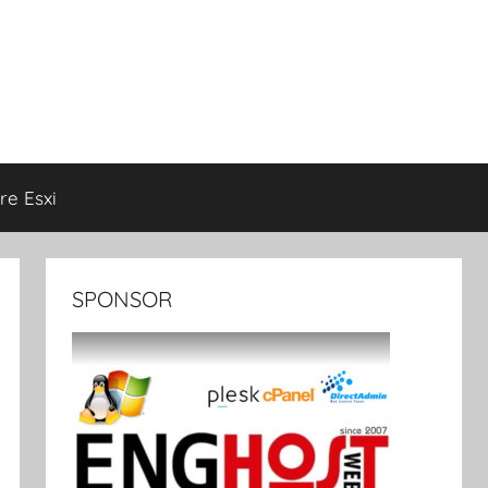
e Esxi
SPONSOR