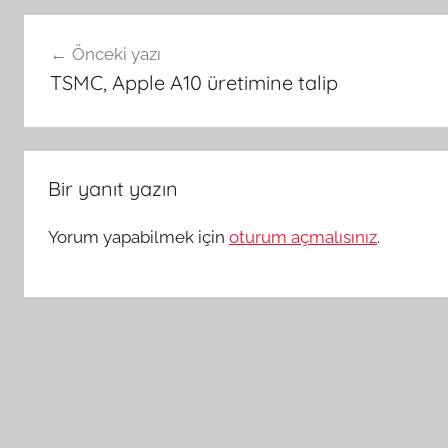
Yazı
Önceki yazı
gezinmesi
TSMC, Apple A10 üretimine talip
Bir yanıt yazın
Yorum yapabilmek için
oturum açmalısınız
.